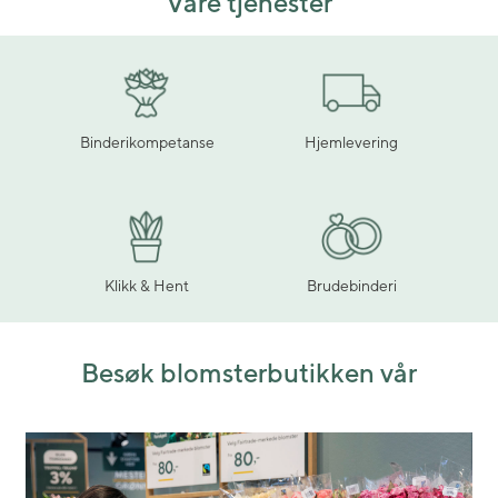
Våre tjenester
Binderikompetanse
Hjemlevering
Klikk & Hent
Brudebinderi
Besøk blomsterbutikken vår