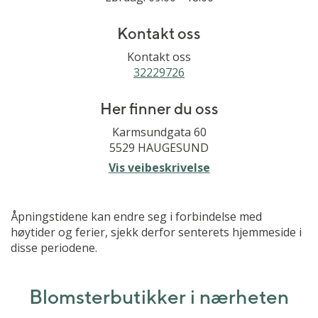
Kontakt oss
Kontakt oss
32229726
Her finner du oss
Karmsundgata 60
5529 HAUGESUND
Vis veibeskrivelse
Åpningstidene kan endre seg i forbindelse med
høytider og ferier, sjekk derfor senterets hjemmeside i
disse periodene.
Blomsterbutikker i nærheten