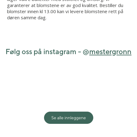
garanterer at blomstene er av god kvalitet. Bestiller du
blomster innen kl 13.00 kan vi levere blomstene rett på
døren samme dag.
Følg oss på instagram - @
mestergronn
View this post on Instagram
Se alle innleggene