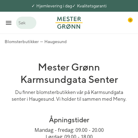
Hjemlevering i dag
Kvalitetsgaranti
0
Søk
Blomsterbutikker
Haugesund
Mester Grønn
Karmsundgata Senter
Du finner blomsterbutikken vår på Karmsundgata
senter i Haugesund. Vi holder til sammen med Meny.
Åpningstider
Mandag - fredag: 09.00 - 20.00
Lørdag: 09.00 - 18.00