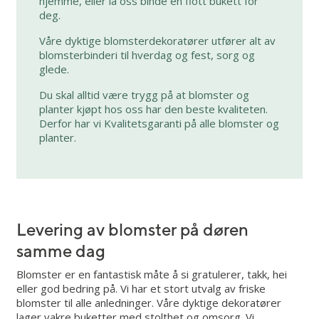
hjemme, eller la oss binde en flott bukett for
deg.
Våre dyktige blomsterdekoratører utfører alt av
blomsterbinderi til hverdag og fest, sorg og
glede.
Du skal alltid være trygg på at blomster og
planter kjøpt hos oss har den beste kvaliteten.
Derfor har vi Kvalitetsgaranti på alle blomster og
planter.
Levering av blomster på døren
samme dag
Blomster er en fantastisk måte å si gratulerer, takk, hei
eller god bedring på. Vi har et stort utvalg av friske
blomster til alle anledninger. Våre dyktige dekoratører
lager vakre buketter med stolthet og omsorg. Vi