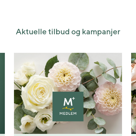
Aktuelle tilbud og kampanjer
Shared post
Time