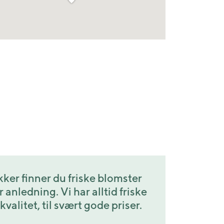
kker finner du friske blomster
r anledning. Vi har alltid friske
alitet, til svært gode priser.