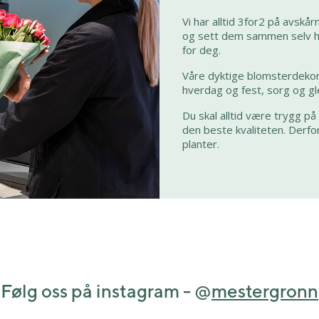
Vi har alltid 3for2 på avskå
og sett dem sammen selv hje
for deg.
Våre dyktige blomsterdekora
hverdag og fest, sorg og gl
Du skal alltid være trygg på
den beste kvaliteten. Derfor
planter.
Følg oss på instagram - @
mestergronn