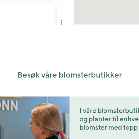
Besøk butikkside
Besøk våre blomsterbutikker
I våre blomsterbuti
og planter til enhve
blomster med topp kv