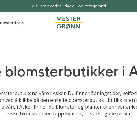
Hjemlevering i dag
Kvalitetsgaranti
omstertips
 blomsterbutikker i 
omsterbutikkene våre i Asker. Du finner åpningstider, veifo
n ved å klikke på den enkelte blomsterbutikk i butikklisten 
 våre i Asker finner du blomster og planter til enhver anledn
friske blomster med topp kvalitet, til svært gode priser.