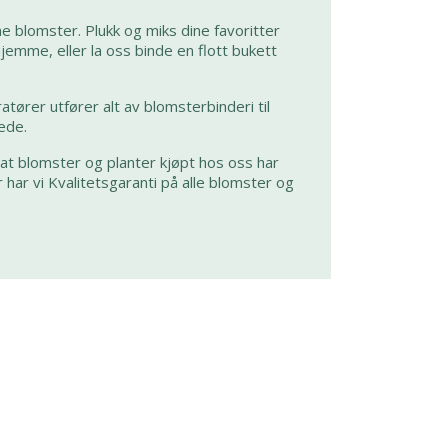
rne blomster. Plukk og miks dine favoritter
mme, eller la oss binde en flott bukett
tører utfører alt av blomsterbinderi til
ede.
 at blomster og planter kjøpt hos oss har
 har vi Kvalitetsgaranti på alle blomster og