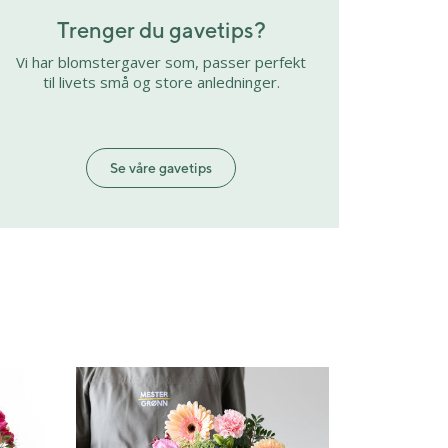
Trenger du gavetips?
Vi har blomstergaver som, passer perfekt
til livets små og store anledninger.
Se våre gavetips