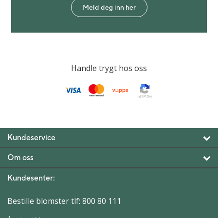
Meld deg inn her
Handle trygt hos oss
Kundeservice
Om oss
Kundesenter:
Bestille blomster tlf:
800 80 111