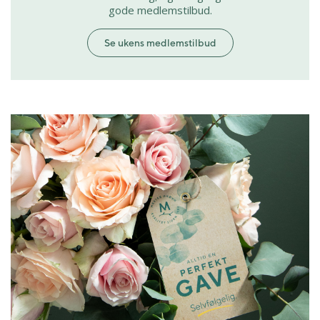
gode medlemstilbud.
Se ukens medlemstilbud