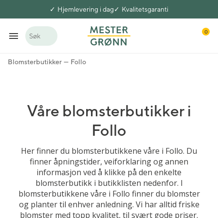
Hjemlevering i dag
Kvalitetsgaranti
0
Søk
Blomsterbutikker
Follo
Våre blomsterbutikker i
Follo
Her finner du blomsterbutikkene våre i Follo. Du
finner åpningstider, veiforklaring og annen
informasjon ved å klikke på den enkelte
blomsterbutikk i butikklisten nedenfor. I
blomsterbutikkene våre i Follo finner du blomster
og planter til enhver anledning. Vi har alltid friske
blomster med topp kvalitet, til svært gode priser.