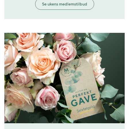
Se ukens medlemstilbud