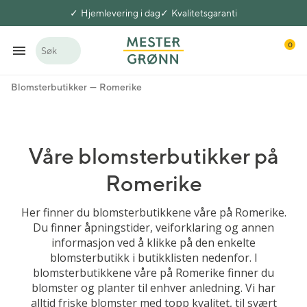
Hjemlevering i dag
Kvalitetsgaranti
0
Søk
Blomsterbutikker
Romerike
Våre blomsterbutikker på
Romerike
Her finner du blomsterbutikkene våre på Romerike.
Du finner åpningstider, veiforklaring og annen
informasjon ved å klikke på den enkelte
blomsterbutikk i butikklisten nedenfor. I
blomsterbutikkene våre på Romerike finner du
blomster og planter til enhver anledning. Vi har
alltid friske blomster med topp kvalitet, til svært