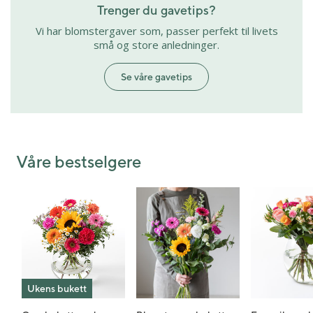
Trenger du gavetips?
Vi har blomstergaver som, passer perfekt til livets
små og store anledninger.
Se våre gavetips
Våre bestselgere
Ukens bukett