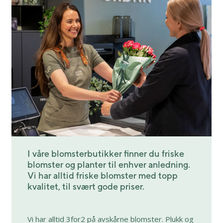
I våre blomsterbutikker finner du friske
blomster og planter til enhver anledning.
Vi har alltid friske blomster med topp
kvalitet, til svært gode priser.
Vi har alltid 3for2 på avskårne blomster. Plukk og