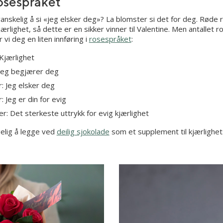
osespråket
anskelig å si «jeg elsker deg»? La blomster si det for deg. Røde
ærlighet, så dette er en sikker vinner til Valentine. Men antallet 
 vi deg en liten innføring i
rosespråket
:
Kjærlighet
Jeg begjærer deg
: Jeg elsker deg
 Jeg er din for evig
r: Det sterkeste uttrykk for evig kjærlighet
elig å legge ved
deilig sjokolade
som et supplement til kjærlighe