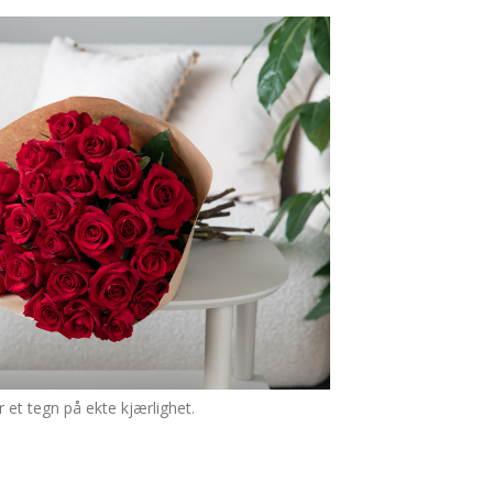
 et tegn på ekte kjærlighet.