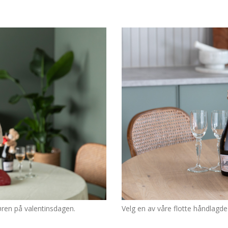
ren på valentinsdagen.
Velg en av våre flotte håndlagde