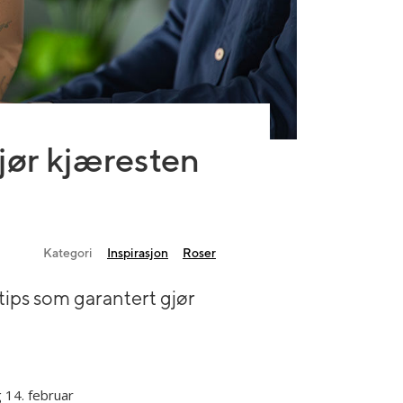
gjør kjæresten
Kategori
Inspirasjon
Roser
etips som garantert gjør
 14. februar