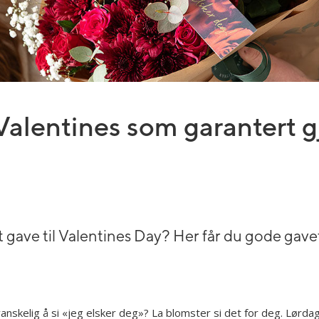
 Valentines som garantert 
ott gave til Valentines Day? Her får du gode gav
anskelig å si «jeg elsker deg»? La blomster si det for deg. Lørdag