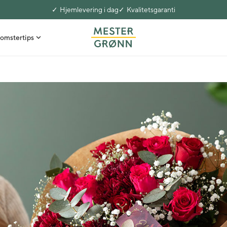
Hjemlevering i dag
Kvalitetsgaranti
omstertips