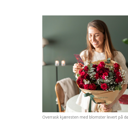
Overrask kjæresten med blomster levert på dø