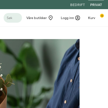
BEDRIFT
PRIVAT
0
Søk
Våre butikker
Logg inn
Kurv