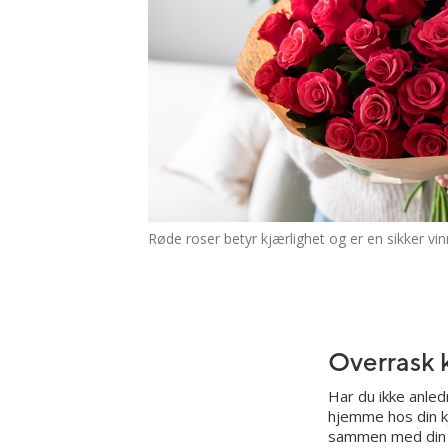
Røde roser betyr kjærlighet og er en sikker vinn
Overrask 
Har du ikke anled
hjemme hos din kj
sammen med din p