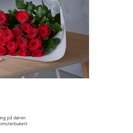
ring på døren
lomsterbukett