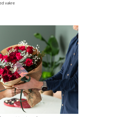
ed vakre