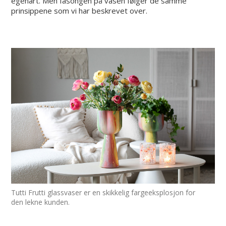
egenart. Men fasongen på vasen følger de samme
prinsippene som vi har beskrevet over.
Tutti Frutti glassvaser er en skikkelig fargeeksplosjon for
den lekne kunden.