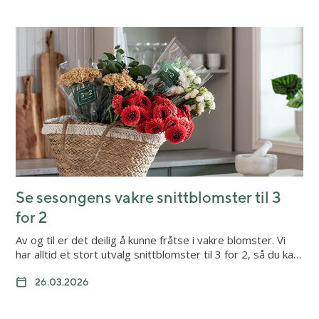
Se sesongens vakre snittblomster til 3
for 2
Av og til er det deilig å kunne fråtse i vakre blomster. Vi
har alltid et stort utvalg snittblomster til 3 for 2, så du ka…
26.03.2026