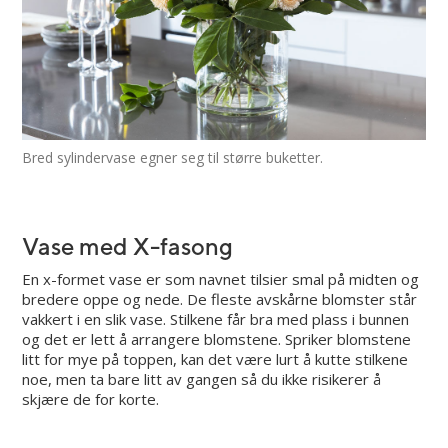
Bred sylindervase egner seg til større buketter.
Vase med X-fasong
En x-formet vase er som navnet tilsier smal på midten og
bredere oppe og nede. De fleste avskårne blomster står
vakkert i en slik vase. Stilkene får bra med plass i bunnen
og det er lett å arrangere blomstene. Spriker blomstene
litt for mye på toppen, kan det være lurt å kutte stilkene
noe, men ta bare litt av gangen så du ikke risikerer å
skjære de for korte.