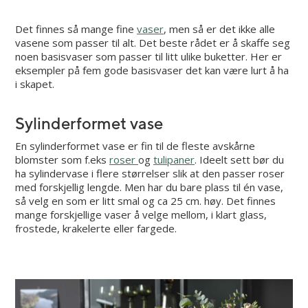
Det finnes så mange fine
vaser
, men så er det ikke alle
vasene som passer til alt. Det beste rådet er å skaffe seg
noen basisvaser som passer til litt ulike buketter. Her er
eksempler på fem gode basisvaser det kan være lurt å ha
i skapet.
Sylinderformet vase
En sylinderformet vase er fin til de fleste avskårne
blomster som f.eks
roser
og
tulipaner
. Ideelt sett bør du
ha sylindervase i flere størrelser slik at den passer roser
med forskjellig lengde. Men har du bare plass til én vase,
så velg en som er litt smal og ca 25 cm. høy. Det finnes
mange forskjellige vaser å velge mellom, i klart glass,
frostede, krakelerte eller fargede.