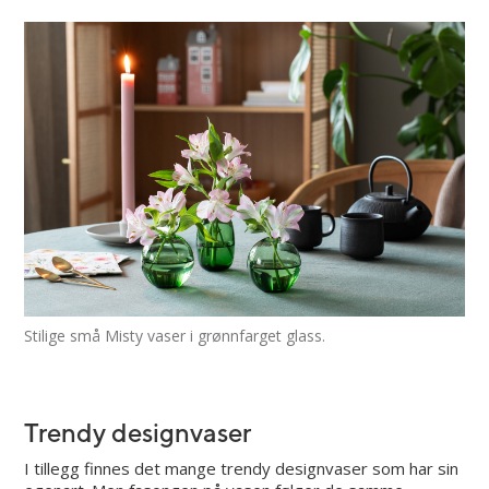
Stilige små Misty vaser i grønnfarget glass.
Trendy designvaser
I tillegg finnes det mange trendy designvaser som har sin