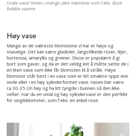
Ovale vaser finnes i mange ulike størrelser som f.eks. disse
Bubble vasene.
Høy vase
Mange av de vakreste blomstene vi har er høye og
staselige. Det kan være gladioler, langstilkede roser, liljer,
hortensia, amaryllis og greiner. Disse er populære å gi
bort som gaver, og da er det veldig leit å måtte sette de i
en liten vase som ikke får blomsten til å stråle. Høye
blomster står best i en vase som er litt smalere oppe enn
nede eller i en høy sylinderformet vase. Vasen bør være
ca 30-35 cm høy og ha litt tyngde i bunnen så den ikke
velter. Har du en smal og høy sylindervase er den perfekt
for singleblomster, som f.eks. en enkel rose.