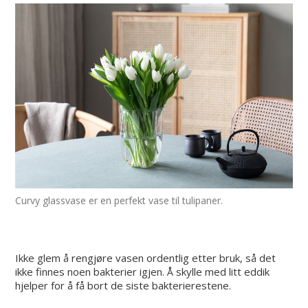
Curvy glassvase er en perfekt vase til tulipaner.
Ikke glem å rengjøre vasen ordentlig etter bruk, så det
ikke finnes noen bakterier igjen. Å skylle med litt eddik
hjelper for å få bort de siste bakterierestene.