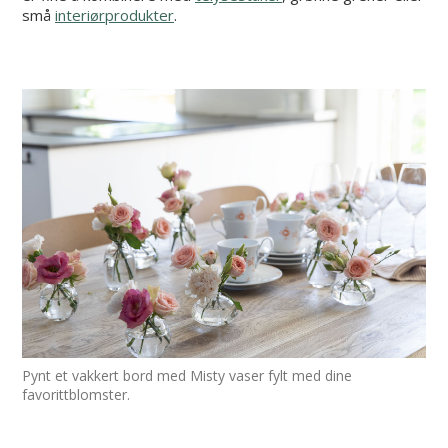
små
interiørprodukter
.
Pynt et vakkert bord med Misty vaser fylt med dine
favorittblomster.