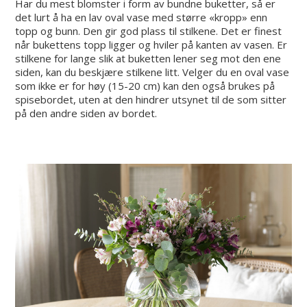
Har du mest blomster i form av bundne buketter, så er
det lurt å ha en lav oval vase med større «kropp» enn
topp og bunn. Den gir god plass til stilkene. Det er finest
når bukettens topp ligger og hviler på kanten av vasen. Er
stilkene for lange slik at buketten lener seg mot den ene
siden, kan du beskjære stilkene litt. Velger du en oval vase
som ikke er for høy (15-20 cm) kan den også brukes på
spisebordet, uten at den hindrer utsynet til de som sitter
på den andre siden av bordet.