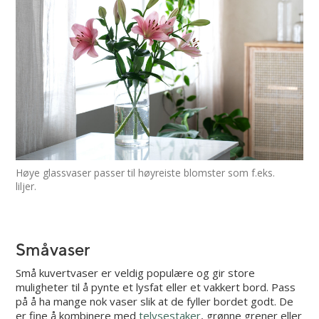
Høye glassvaser passer til høyreiste blomster som f.eks.
liljer.
Småvaser
Små kuvertvaser er veldig populære og gir store
muligheter til å pynte et lysfat eller et vakkert bord. Pass
på å ha mange nok vaser slik at de fyller bordet godt. De
er fine å kombinere med
telysestaker
, grønne grener eller