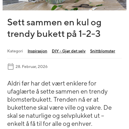
Sett sammen en kul og
trendy bukett på 1-2-3
Kategori
Inspirasjon
DIY - Gjør det selv
Snittblomster
28. Februar, 2026
Aldri før har det vært enklere for
ufaglærte å sette sammen en trendy
blomsterbukett. Trenden nå er at
bukettene skal være ville og vakre. De
skal se naturlige og selvplukket ut –
enkelt å få til for alle og enhver.