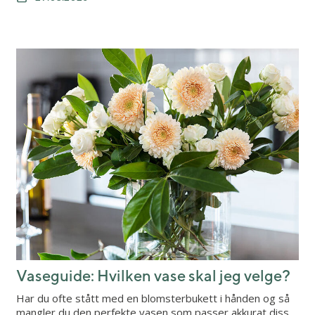
Vaseguide: Hvilken vase skal jeg velge?
Har du ofte stått med en blomsterbukett i hånden og så
mangler du den perfekte vasen som passer akkurat diss…