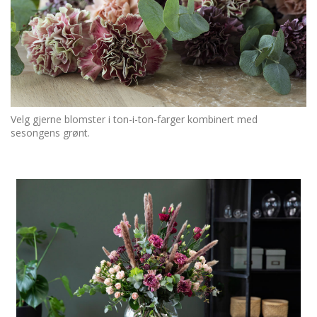
Velg gjerne blomster i ton-i-ton-farger kombinert med
sesongens grønt.