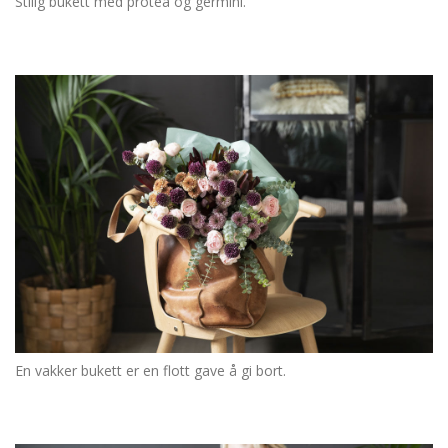
Stilig bukett med protea og germini.
En vakker bukett er en flott gave å gi bort.