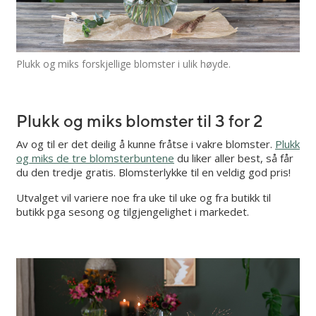
Plukk og miks forskjellige blomster i ulik høyde.
Plukk og miks blomster til 3 for 2
Av og til er det deilig å kunne fråtse i vakre blomster.
Plukk
og miks de tre blomsterbuntene
du liker aller best, så får
du den tredje gratis. Blomsterlykke til en veldig god pris!
Utvalget vil variere noe fra uke til uke og fra butikk til
butikk pga sesong og tilgjengelighet i markedet.