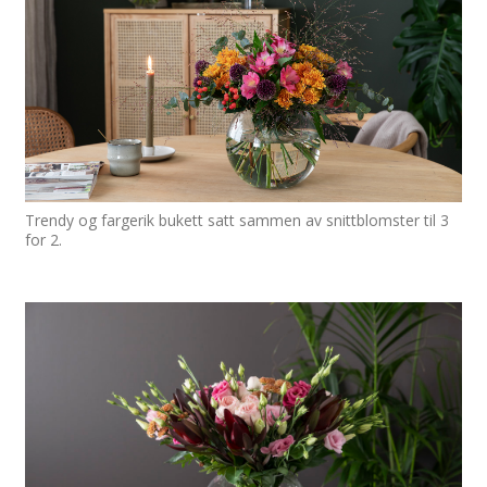
Trendy og fargerik bukett satt sammen av snittblomster til 3
for 2.