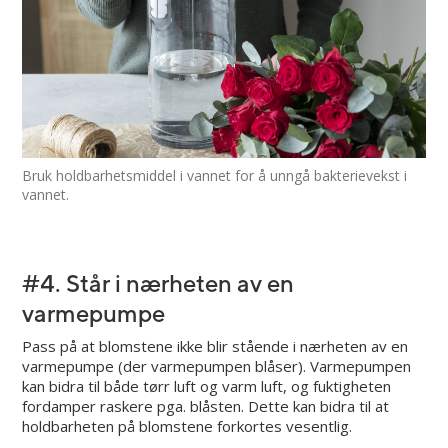
Bruk holdbarhetsmiddel i vannet for å unngå bakterievekst i
vannet.
#4. Står i nærheten av en
varmepumpe
Pass på at blomstene ikke blir stående i nærheten av en
varmepumpe (der varmepumpen blåser). Varmepumpen
kan bidra til både tørr luft og varm luft, og fuktigheten
fordamper raskere pga. blåsten. Dette kan bidra til at
holdbarheten på blomstene forkortes vesentlig.