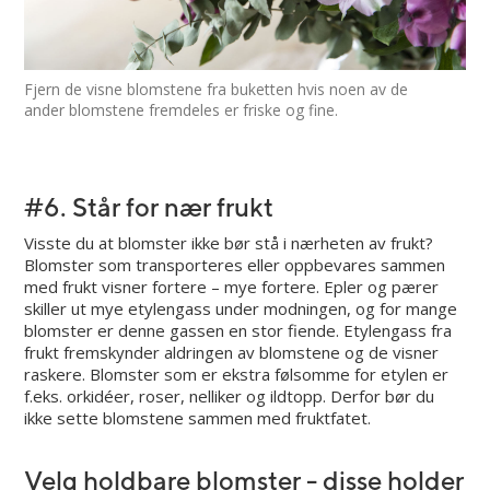
Fjern de visne blomstene fra buketten hvis noen av de
ander blomstene fremdeles er friske og fine.
#6. Står for nær frukt
Visste du at blomster ikke bør stå i nærheten av frukt?
Blomster som transporteres eller oppbevares sammen
med frukt visner fortere – mye fortere. Epler og pærer
skiller ut mye etylengass under modningen, og for mange
blomster er denne gassen en stor fiende. Etylengass fra
frukt fremskynder aldringen av blomstene og de visner
raskere. Blomster som er ekstra følsomme for etylen er
f.eks. orkidéer, roser, nelliker og ildtopp. Derfor bør du
ikke sette blomstene sammen med fruktfatet.
Velg holdbare blomster - disse holder