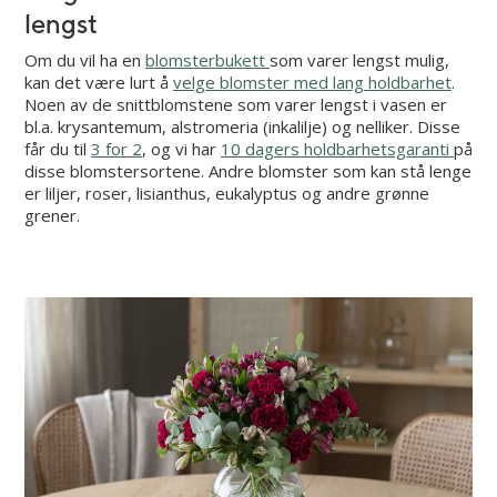
lengst
Om du vil ha en
blomsterbukett
som varer lengst mulig,
kan det være lurt å
velge blomster med lang holdbarhet
.
Noen av de snittblomstene som varer lengst i vasen er
bl.a. krysantemum, alstromeria (inkalilje) og nelliker. Disse
får du til
3 for 2
, og vi har
10 dagers holdbarhetsgaranti
på
disse blomstersortene. Andre blomster som kan stå lenge
er liljer, roser, lisianthus, eukalyptus og andre grønne
grener.