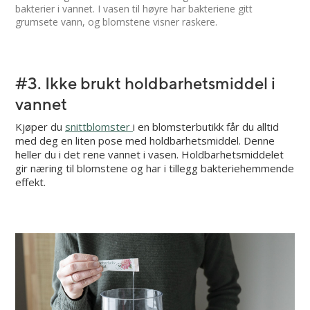
bakterier i vannet. I vasen til høyre har bakteriene gitt
grumsete vann, og blomstene visner raskere.
#3. Ikke brukt holdbarhetsmiddel i
vannet
Kjøper du
snittblomster
i en blomsterbutikk får du alltid
med deg en liten pose med holdbarhetsmiddel. Denne
heller du i det rene vannet i vasen. Holdbarhetsmiddelet
gir næring til blomstene og har i tillegg bakteriehemmende
effekt.