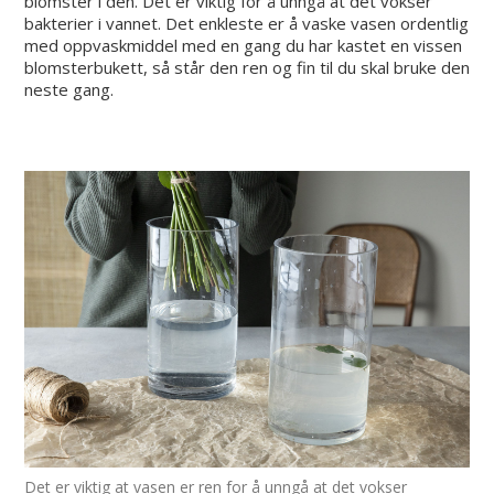
blomster i den. Det er viktig for å unngå at det vokser
bakterier i vannet. Det enkleste er å vaske vasen ordentlig
med oppvaskmiddel med en gang du har kastet en vissen
blomsterbukett, så står den ren og fin til du skal bruke den
neste gang.
Det er viktig at vasen er ren for å unngå at det vokser