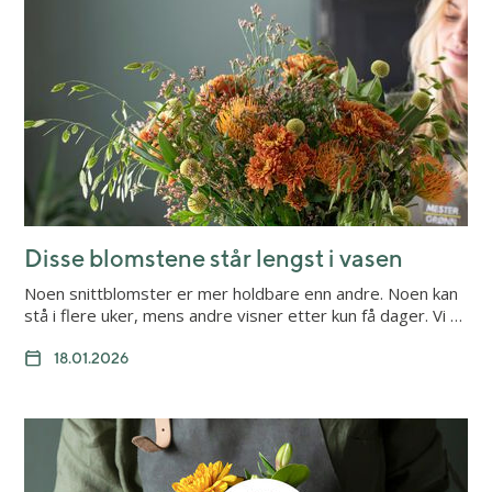
Disse blomstene står lengst i vasen
Noen snittblomster er mer holdbare enn andre. Noen kan
stå i flere uker, mens andre visner etter kun få dager. Vi …
18.01.2026