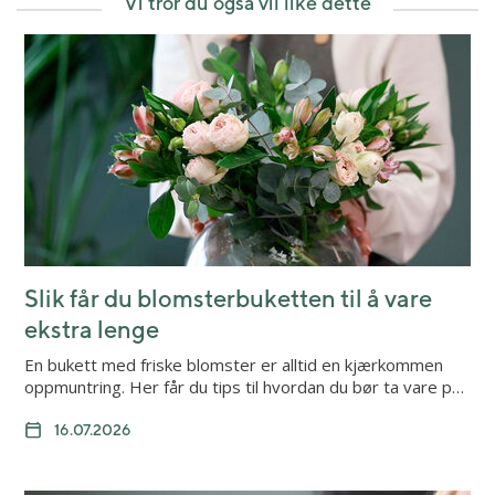
Vi tror du også vil like dette
Slik får du blomsterbuketten til å vare
ekstra lenge
En bukett med friske blomster er alltid en kjærkommen
oppmuntring. Her får du tips til hvordan du bør ta vare p…
16.07.2026