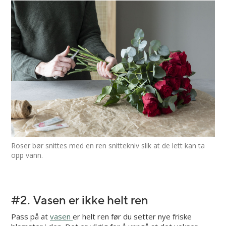
Roser bør snittes med en ren snittekniv slik at de lett kan ta
opp vann.
#2. Vasen er ikke helt ren
Pass på at
vasen
er helt ren før du setter nye friske