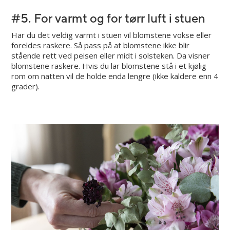
#5. For varmt og for tørr luft i stuen
Har du det veldig varmt i stuen vil blomstene vokse eller
foreldes raskere. Så pass på at blomstene ikke blir
stående rett ved peisen eller midt i solsteken. Da visner
blomstene raskere. Hvis du lar blomstene stå i et kjølig
rom om natten vil de holde enda lengre (ikke kaldere enn 4
grader).