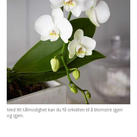
Med litt tålmodighet kan du få orkidéen til å blomstre igjen
og igjen.