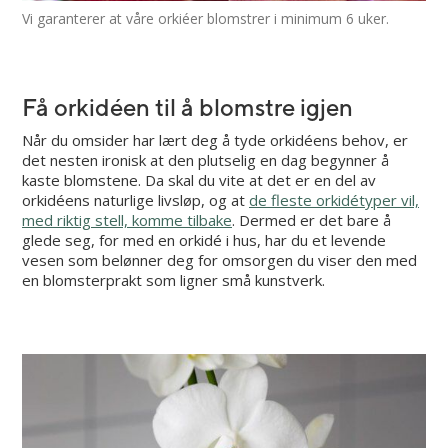
Vi garanterer at våre orkiéer blomstrer i minimum 6 uker.
Få orkidéen til å blomstre igjen
Når du omsider har lært deg å tyde orkidéens behov, er
det nesten ironisk at den plutselig en dag begynner å
kaste blomstene. Da skal du vite at det er en del av
orkidéens naturlige livsløp, og at
de fleste orkidétyper vil,
med riktig stell, komme tilbake
. Dermed er det bare å
glede seg, for med en orkidé i hus, har du et levende
vesen som belønner deg for omsorgen du viser den med
en blomsterprakt som ligner små kunstverk.