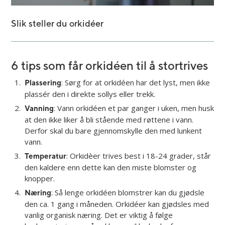
Slik steller du orkidéer
6 tips som får orkidéen til å stortrives
: Sørg for at orkidéen har det lyst, men ikke
Plassering
plassér den i direkte sollys eller trekk.
: Vann orkidéen et par ganger i uken, men husk
Vanning
at den ikke liker å bli stående med røttene i vann.
Derfor skal du bare gjennomskylle den med lunkent
vann.
: Orkidèer trives best i 18-24 grader, står
Temperatur
den kaldere enn dette kan den miste blomster og
knopper.
: Så lenge orkidéen blomstrer kan du gjødsle
Næring
den ca. 1 gang i måneden. Orkidéer kan gjødsles med
vanlig organisk næring. Det er viktig å følge