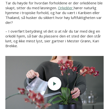
Tar du høyde for hvordan forholdene er der orkidéene ble
skapt, sitter du med løsningen.
Orkidéer
hører naturlig
hjemme i tropiske forhold, og har du vært i Karibien eller
Thailand, så husker du sikkert hvor høy luftfuktigheten var
der?
– I overført betydning vil det si at når du tar med deg en
orkidé hjem, så bør du plassere den et sted der den står
lunt, og ikke minst lyst, sier gartner i Mester Grønn, Kari
Brekke.