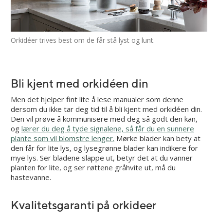
Orkidéer trives best om de får stå lyst og lunt.
Bli kjent med orkidéen din
Men det hjelper fint lite å lese manualer som denne
dersom du ikke tar deg tid til å bli kjent med orkidéen din.
Den vil prøve å kommunisere med deg så godt den kan,
og
lærer du deg å tyde signalene, så får du en sunnere
plante som vil blomstre lenger.
Mørke blader kan bety at
den får for lite lys, og lysegrønne blader kan indikere for
mye lys. Ser bladene slappe ut, betyr det at du vanner
planten for lite, og ser røttene gråhvite ut, må du
hastevanne.
Kvalitetsgaranti på orkideer