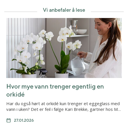
Vi anbefaler å lese
Hvor mye vann trenger egentlig en
orkidé
Har du også hørt at orkidé kun trenger et eggeglass med
vann i uken? Det er feil i følge Kari Brekke, gartner hos M…
27.01.2026