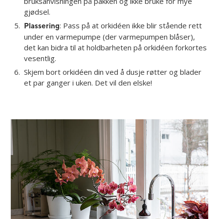
bruksanvisningen på pakken og ikke bruke for mye
gjødsel.
: Pass på at orkidéen ikke blir stående rett
Plassering
under en varmepumpe (der varmepumpen blåser),
det kan bidra til at holdbarheten på orkidéen forkortes
vesentlig.
Skjem bort orkidéen din ved å dusje røtter og blader
et par ganger i uken. Det vil den elske!