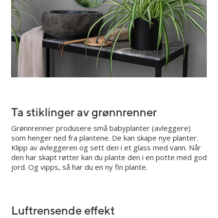
Ta stiklinger av grønnrenner
Grønnrenner produsere små babyplanter (avleggere)
som henger ned fra plantene. De kan skape nye planter.
Klipp av avleggeren og sett den i et glass med vann. Når
den har skapt røtter kan du plante den i en potte med god
jord. Og vipps, så har du en ny fin plante.
Luftrensende effekt