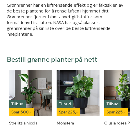
Grønnrenner har en luftrensende effekt og er faktisk en av
de beste plantene for å rense luften i hjemmet ditt.
Grønnrenner fjerner blant annet giftstoffer som
formaldehyd fra luften. NASA har også plassert
grønnrenner på sin liste over de beste luftrensende
inneplantene.
Bestill grønne planter på nett
Tilbud
Tilbud
Tilbud
Spar 500,-
Spar 225,-
Spar 225,-
Strelitzia nicolai
Monstera
Clusia rosea P