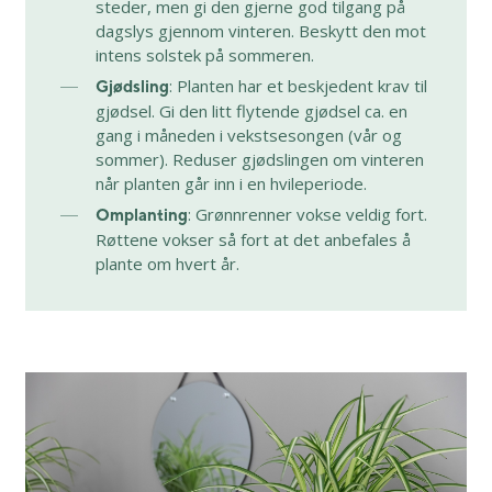
steder, men gi den gjerne god tilgang på
dagslys gjennom vinteren. Beskytt den mot
intens solstek på sommeren.
: Planten har et beskjedent krav til
Gjødsling
gjødsel. Gi den litt flytende gjødsel ca. en
gang i måneden i vekstsesongen (vår og
sommer). Reduser gjødslingen om vinteren
når planten går inn i en hvileperiode.
: Grønnrenner vokse veldig fort.
Omplanting
Røttene vokser så fort at det anbefales å
plante om hvert år.