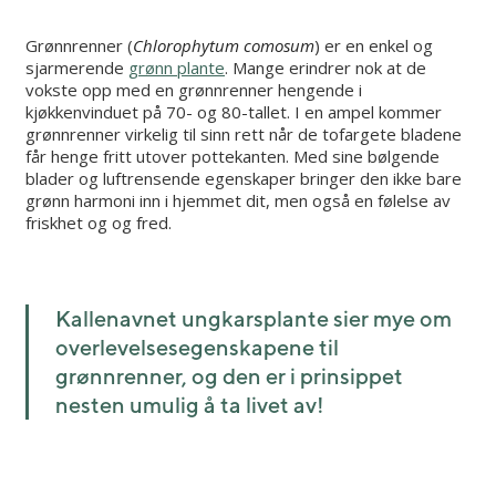
Grønnrenner (
Chlorophytum comosum
) er en enkel og
sjarmerende
grønn plante
. Mange erindrer nok at de
vokste opp med en grønnrenner hengende i
kjøkkenvinduet på 70- og 80-tallet. I en ampel kommer
grønnrenner virkelig til sinn rett når de tofargete bladene
får henge fritt utover pottekanten. Med sine bølgende
blader og luftrensende egenskaper bringer den ikke bare
grønn harmoni inn i hjemmet dit, men også en følelse av
friskhet og og fred.
Kallenavnet ungkarsplante sier mye om
overlevelsesegenskapene til
grønnrenner, og den er i prinsippet
nesten umulig å ta livet av!