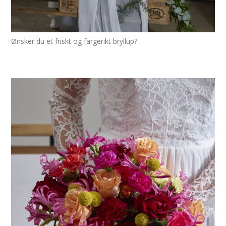
Ønsker du et friskt og fargerikt bryllup?