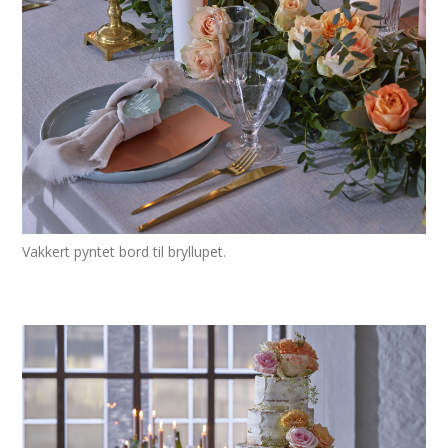
Vakkert pyntet bord til bryllupet.