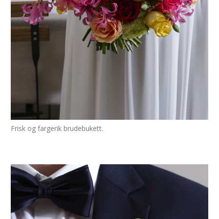
Frisk og fargerik brudebukett.