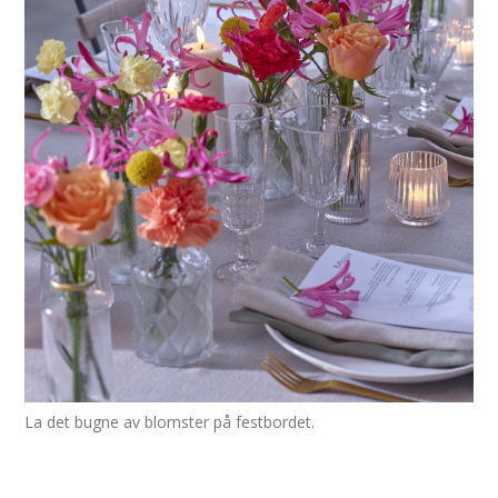
La det bugne av blomster på festbordet.