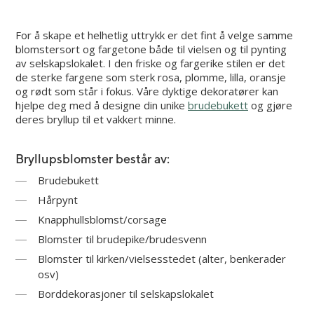
For å skape et helhetlig uttrykk er det fint å velge samme
blomstersort og fargetone både til vielsen og til pynting
av selskapslokalet. I den friske og fargerike stilen er det
de sterke fargene som sterk rosa, plomme, lilla, oransje
og rødt som står i fokus. Våre dyktige dekoratører kan
hjelpe deg med å designe din unike
brudebukett
og gjøre
deres bryllup til et vakkert minne.
Bryllupsblomster består av:
Brudebukett
Hårpynt
Knapphullsblomst/corsage
Blomster til brudepike/brudesvenn
Blomster til kirken/vielsesstedet (alter, benkerader
osv)
Borddekorasjoner til selskapslokalet