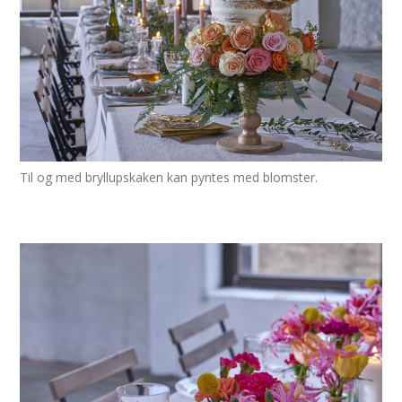
Til og med bryllupskaken kan pyntes med blomster.