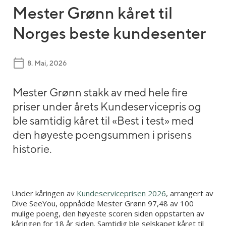
Mester Grønn kåret til
Norges beste kundesenter
8. Mai, 2026
Mester Grønn stakk av med hele fire
priser under årets Kundeservicepris og
ble samtidig kåret til «Best i test» med
den høyeste poengsummen i prisens
historie.
Under kåringen av
Kundeserviceprisen 2026
, arrangert av
Dive SeeYou, oppnådde Mester Grønn 97,48 av 100
mulige poeng, den høyeste scoren siden oppstarten av
kåringen for 18 år siden. Samtidig ble selskapet kåret til