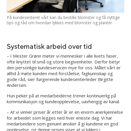
På kundesenteret vårt kan du bestille blomster og få nyttige
tips og råd om hvordan lykkes med blomster og planter.
Systematisk arbeid over tid
– I Mester Grønn møter vi mennesker i alle livets faser,
ofte knyttet til små og store begivenheter. Derfor betyr
den personlige kundeservicen mye for oss. Målet vårt er
alltid å møte kunden med forståelse, fagkunnskap og
gode råd, sier fungerende kundesenterleder Birgitte
Andersen.
Hun peker på at medarbeiderne trener kontinuerlig på
kommunikasjon og kundeopplevelse, uavhengig av kanal.
– At vi vinner priser år etter år er en enorm anerkjennelse
for arbeidet som legges ned hver eneste dag. Vi har
medarbeidere som genuint ønsker å gi kundene en god
opplevelse, og denne prisen viser at vi lykkes i