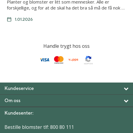
Planter og blomster er litt som mennesker. Alle er
forskjellige, og for at de skal ha det bra så må de få nok …
1.01.2026
Handle trygt hos oss
Kundeservice
Om oss
Kundesenter:
Bestille blomster tlf:
800 80 111