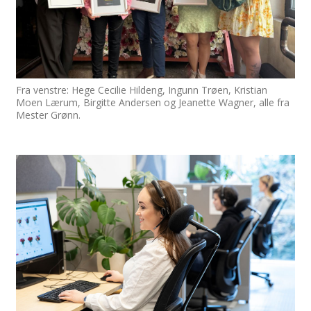
Fra venstre: Hege Cecilie Hildeng, Ingunn Trøen, Kristian
Moen Lærum, Birgitte Andersen og Jeanette Wagner, alle fra
Mester Grønn.