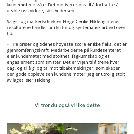
kundemøtene våre. Det motiverer oss til å fortsette å
utvikle oss videre, sier Andersen.
Salgs- og markedsdirektør Hege Cecilie Hildeng mener
resultatene handler om kultur og systematisk arbeid over
tid.
– Fire priser og tidenes høyeste score er ikke flaks, det er
gjennomføringskraft. Medarbeiderne på kundesenteret
eier kundemøtet med stolthet, fagkunnskap og et
engasjement som smitter. Det er viljen til å trene hver
dag, og til å gi og ta imot tilbakemeldinger, som skaper
den gode opplevelsen kundene møter. Jeg er utrolig stolt
av laget, sier Hildeng.
Vi tror du også vi like dette