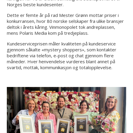
Norges beste kundesenter.
Dette er femte år på rad Mester Grønn mottar priser i
konkurransen, hvor 80 norske selskaper fra ulike bransjer
deltok i årets kåring. Vinmonopolet tok andreplassen,
mens Polaris Media kom på tredjeplass.
Kundeserviceprisen måler kvaliteten på kundeservice
gjennom såkalte «mystery shoppers», som kontakter
bedriftene via telefon, e-post og chat gjennom flere
måneder. Hver henvendelse vurderes blant annet på
svartid, mottak, kommunikasjon og totalopplevelse.