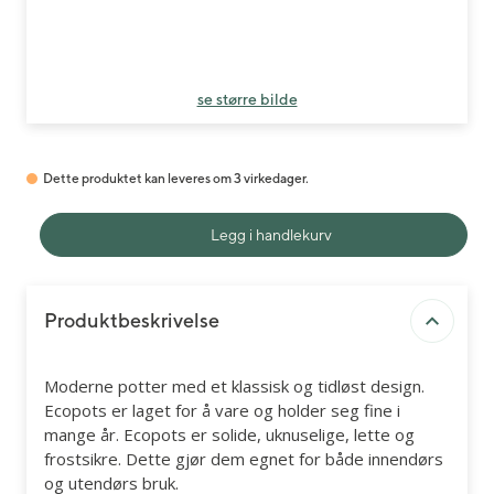
se større bilde
Dette produktet kan leveres om 3 virkedager.
Legg i handlekurv
Produktbeskrivelse
Moderne potter med et klassisk og tidløst design.
Ecopots er laget for å vare og holder seg fine i
mange år. Ecopots er solide, uknuselige, lette og
frostsikre. Dette gjør dem egnet for både innendørs
og utendørs bruk.