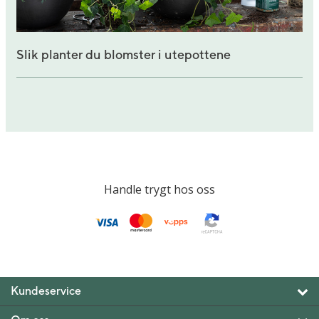
Slik planter du blomster i utepottene
Handle trygt hos oss
Kundeservice