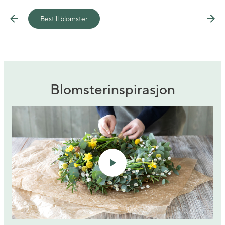
Bestill blomster
Previous
Nex
Blomsterinspirasjon