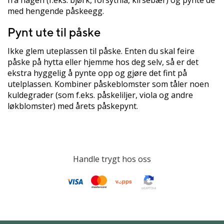
med hengende påskeegg.
Pynt ute til påske
Ikke glem uteplassen til påske. Enten du skal feire
påske på hytta eller hjemme hos deg selv, så er det
ekstra hyggelig å pynte opp og gjøre det fint på
utelplassen. Kombiner påskeblomster som tåler noen
kuldegrader (som f.eks. påskeliljer, viola og andre
løkblomster) med årets påskepynt.
Handle trygt hos oss