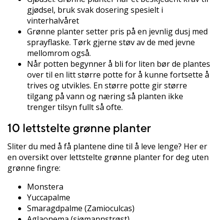
gjødsel, bruk svak dosering spesielt i
vinterhalvåret
Grønne planter setter pris på en jevnlig dusj med
sprayflaske. Tørk gjerne støv av de med jevne
mellomrom også.
Når potten begynner å bli for liten bør de plantes
over til en litt større potte for å kunne fortsette å
trives og utvikles. En større potte gir større
tilgang på vann og næring så planten ikke
trenger tilsyn fullt så ofte.
10 lettstelte grønne planter
Sliter du med å få plantene dine til å leve lenge? Her er
en oversikt over lettstelte grønne planter for deg uten
grønne fingre:
Monstera
Yuccapalme
Smaragdpalme (Zamioculcas)
Aglaonema (sjømannstrøst)