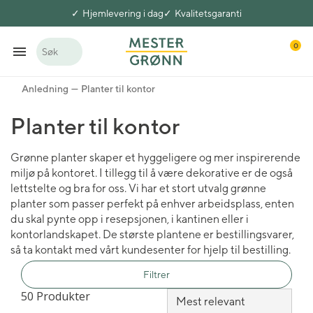
Hjemlevering i dag
Kvalitetsgaranti
0
Søk
Anledning
Planter til kontor
Planter til kontor
Grønne planter skaper et hyggeligere og mer inspirerende
miljø på kontoret. I tillegg til å være dekorative er de også
lettstelte og bra for oss. Vi har et stort utvalg grønne
planter som passer perfekt på enhver arbeidsplass, enten
du skal pynte opp i resepsjonen, i kantinen eller i
kontorlandskapet. De største plantene er bestillingsvarer,
så ta kontakt med vårt kundesenter for hjelp til bestilling.
Filtrer
50 Produkter