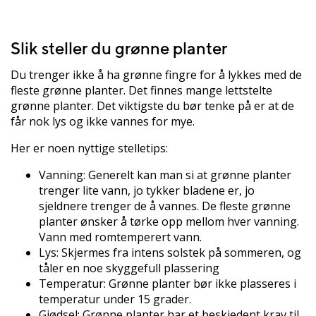
Slik steller du grønne planter
Du trenger ikke å ha grønne fingre for å lykkes med de
fleste grønne planter. Det finnes mange lettstelte
grønne planter. Det viktigste du bør tenke på er at de
får nok lys og ikke vannes for mye.
Her er noen nyttige stelletips:
Vanning: Generelt kan man si at grønne planter
trenger lite vann, jo tykker bladene er, jo
sjeldnere trenger de å vannes. De fleste grønne
planter ønsker å tørke opp mellom hver vanning.
Vann med romtemperert vann.
Lys: Skjermes fra intens solstek på sommeren, og
tåler en noe skyggefull plassering
Temperatur: Grønne planter bør ikke plasseres i
temperatur under 15 grader.
Gjødsel: Grønne planter har et beskjedent krav til