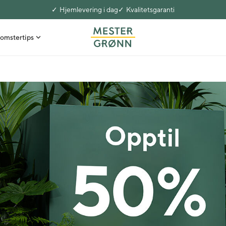
Hjemlevering i dag
Kvalitetsgaranti
omstertips