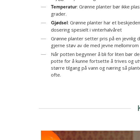
: Grønne planter bør ikke pl
Temperatur
grader.
: Grønne planter har et beskjedent
Gjødsel
dosering spesielt i vinterhalvåret
Grønne planter setter pris på en jevnlig 
gjerne støv av de med jevne mellomrom 
Når potten begynner å bli for liten bør de 
potte for å kunne fortsette å trives og ut
større tilgang på vann og næring så planten
ofte.