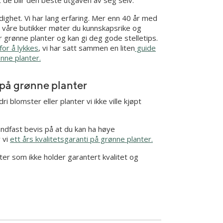
ighet. Vi har lang erfaring. Mer enn 40 år med
 våre butikker møter du kunnskapsrike og
 grønne planter og kan gi deg gode stelletips.
for å lykkes
, vi har satt sammen en liten
guide
nne planter.
i på grønne planter
dri blomster eller planter vi ikke ville kjøpt
åndfast bevis på at du kan ha høye
r vi
ett års kvalitetsgaranti på grønne planter.
nter som ikke holder garantert kvalitet og