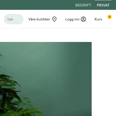
BEDRIFT
PRIVAT
0
Søk
Våre butikker
Logg inn
Kurv