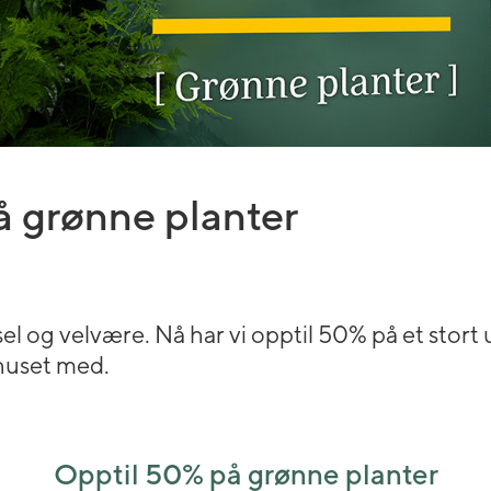
 grønne planter
el og velvære. Nå har vi opptil 50% på et stort 
 huset med.
Opptil 50% på grønne planter