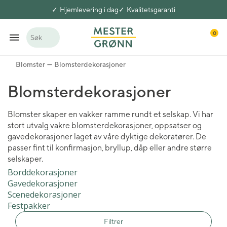
Hjemlevering i dag
Kvalitetsgaranti
0
Søk
Blomster
Blomsterdekorasjoner
Blomsterdekorasjoner
Blomster skaper en vakker ramme rundt et selskap. Vi har
stort utvalg vakre blomsterdekorasjoner, oppsatser og
gavedekorasjoner laget av våre dyktige dekoratører. De
passer fint til konfirmasjon, bryllup, dåp eller andre større
selskaper.
Borddekorasjoner
Gavedekorasjoner
Scenedekorasjoner
Festpakker
Filtrer