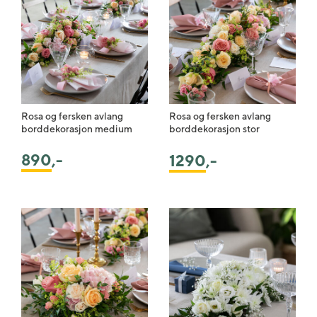
Rosa og fersken avlang
Rosa og fersken avlang
borddekorasjon medium
borddekorasjon stor
890
,-
1290
,-