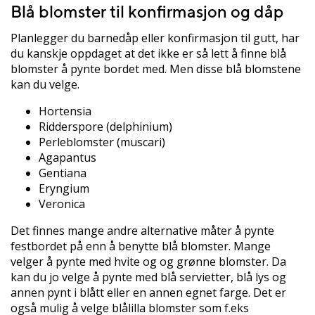
Blå blomster til konfirmasjon og dåp
Planlegger du barnedåp eller konfirmasjon til gutt, har
du kanskje oppdaget at det ikke er så lett å finne blå
blomster å pynte bordet med. Men disse blå blomstene
kan du velge.
Hortensia
Ridderspore (delphinium)
Perleblomster (muscari)
Agapantus
Gentiana
Eryngium
Veronica
Det finnes mange andre alternative måter å pynte
festbordet på enn å benytte blå blomster. Mange
velger å pynte med hvite og og grønne blomster. Da
kan du jo velge å pynte med blå servietter, blå lys og
annen pynt i blått eller en annen egnet farge. Det er
også mulig å velge blålilla blomster som f.eks