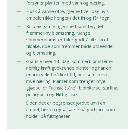
forsyner planten med vann og næring.
Husk å vanne ofte, gjerne hver dag hvis
ampelen ikke henger i det fri og får regn.
Knip av gamle og visne blomster, det
fremmer ny blomstring. Mange
sommerblomster tåler godt å bli skåret
tilbake, noe som fremmer både utseende
og blomstring.
Gjødsle hver 14. dag. Sommerblomster er
nemlig kraftigvoksende planter og har en
enorm vekst på kort tid, noe som krever
mye næring. Planter som trenger mye
gjødsel er Fuchsia (tåre), blomkarse, surfina,
pelargonia og Flittig Lise.
Siden det er begrenset jordvolum i en
ampel, bør en også satse på god jord som
holder på fuktigheten.