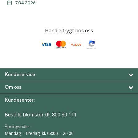
7.04.2026
Handle trygt hos oss
Kundeservice
Om oss
Kundesenter:
Bestille blomster tlf:
800 80 111
Åpningstider:
Mandag – Fredag: kl. 08:00 – 20:00