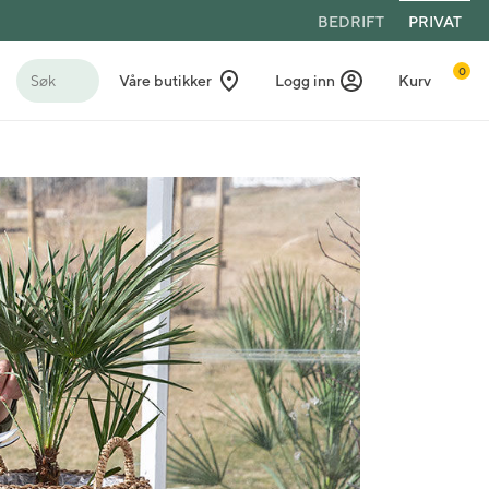
BEDRIFT
PRIVAT
0
Søk
Våre butikker
Logg inn
Kurv