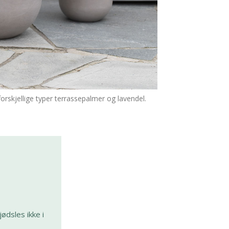
skjellige typer terrassepalmer og lavendel.
ødsles ikke i