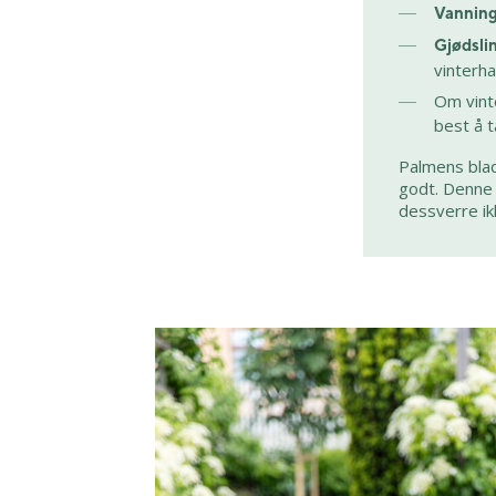
Vannin
Gjødsli
vinterha
Om vinte
best å t
Palmens blade
godt. Denne 
dessverre ik