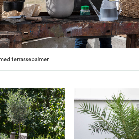
 med terrassepalmer