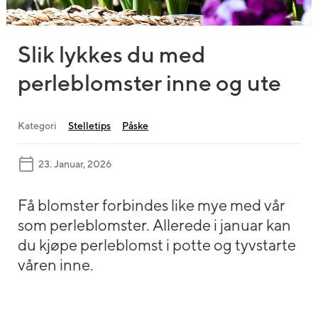
Slik lykkes du med
perleblomster inne og ute
Kategori
Stelletips
Påske
23. Januar, 2026
Få blomster forbindes like mye med vår
som perleblomster. Allerede i januar kan
du kjøpe perleblomst i potte og tyvstarte
våren inne.