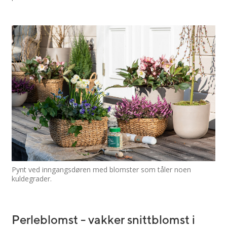
Pynt ved inngangsdøren med blomster som tåler noen
kuldegrader.
Perleblomst - vakker snittblomst i