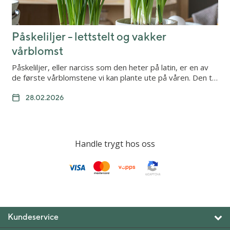
Påskeliljer - lettstelt og vakker
vårblomst
Påskeliljer, eller narciss som den heter på latin, er en av
de første vårblomstene vi kan plante ute på våren. Den t…
28.02.2026
Handle trygt hos oss
Kundeservice