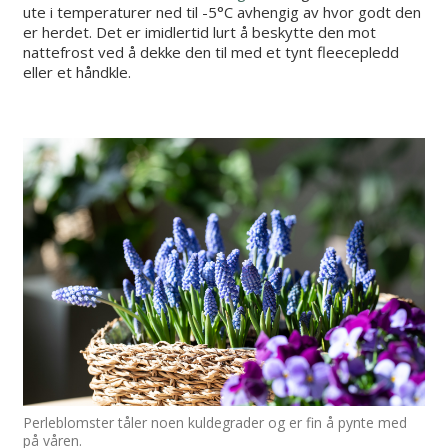
ute i temperaturer ned til -5°C avhengig av hvor godt den
er herdet. Det er imidlertid lurt å beskytte den mot
nattefrost ved å dekke den til med et tynt fleecepledd
eller et håndkle.
Perleblomster tåler noen kuldegrader og er fin å pynte med
på våren.