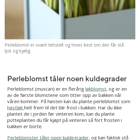
Perleblomst er svært lettstelt og trives best om den får stå
lyst og kjølig.
Perleblomst tåler noen kuldegrader
Perleblomst (muscari) er en flerårig
løkblomst
, og er en
av de første blomstene som titter opp av bakken når
våren kommer. På høsten kan du plante perleblomst som
høstløk
helt frem til det blir frost i bakken. Har du ikke
plantet de i jorden før vinteren kom, kan du plante
potteplanten du får kjøpt på vinteren så fort frosten i
bakken er borte.
Perleblomster tåler noen kuldegrader,
og kan faktisk stå