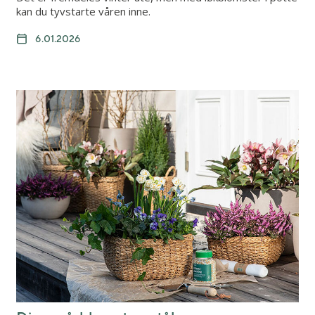
kan du tyvstarte våren inne.
6.01.2026