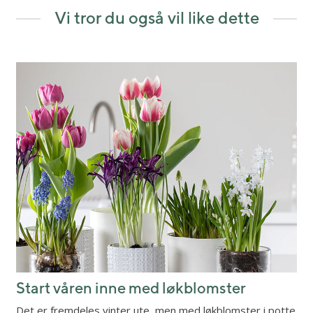
Vi tror du også vil like dette
Start våren inne med løkblomster
Det er fremdeles vinter ute, men med løkblomster i potte