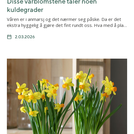
Disse vårblomstene tåler noen
kuldegrader
Våren er i anmarsj og det nærmer seg påske. Da er det
ekstra hyggelig å gjøre det fint rundt oss. Hva med å pla…
2.03.2026