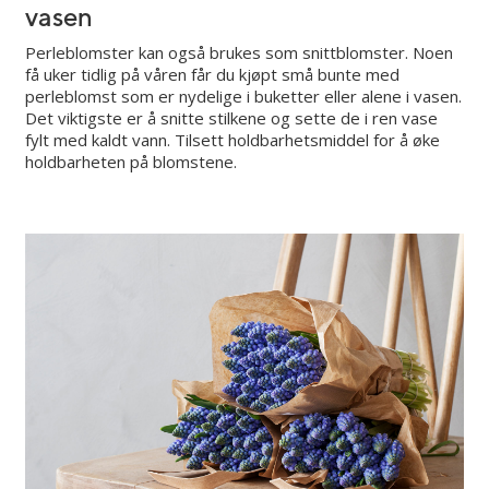
vasen
Perleblomster kan også brukes som snittblomster. Noen
få uker tidlig på våren får du kjøpt små bunte med
perleblomst som er nydelige i buketter eller alene i vasen.
Det viktigste er å snitte stilkene og sette de i ren vase
fylt med kaldt vann. Tilsett holdbarhetsmiddel for å øke
holdbarheten på blomstene.