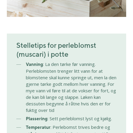
Stelletips for perleblomst
(muscari) i potte
: La den tørke før vanning.
Vanning
Perleblomsten trenger litt vann for at
blomstene skal kunne springe ut, men la den
gjerne tørke godt mellom hver vanning. For
mye vann vil føre til at de vokser for fort, og
de kan bli lange og slappe. Løken kan
dessuten begynne å råtne hvis den er for
fuktig over tid
: Sett perleblomst lyst og kjølig.
Plassering
: Perlebomst trives bedre og
Temperatur