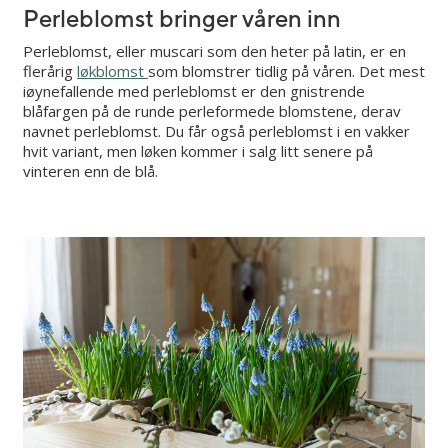
Perleblomst bringer våren inn
Perleblomst, eller muscari som den heter på latin, er en
flerårig
løkblomst
som blomstrer tidlig på våren. Det mest
iøynefallende med perleblomst er den gnistrende
blåfargen på de runde perleformede blomstene, derav
navnet perleblomst. Du får også perleblomst i en vakker
hvit variant, men løken kommer i salg litt senere på
vinteren enn de blå.