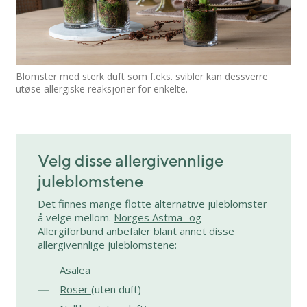
Blomster med sterk duft som f.eks. svibler kan dessverre
utøse allergiske reaksjoner for enkelte.
Velg disse allergivennlige
juleblomstene
Det finnes mange flotte alternative juleblomster
å velge mellom.
Norges Astma- og
Allergiforbund
anbefaler blant annet disse
allergivennlige juleblomstene:
Asalea
Roser
(uten duft)