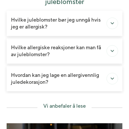
juleblomster
Hvilke juleblomster bør jeg unngå hvis
jeg er allergisk?
Hvilke allergiske reaksjoner kan man få
av juleblomster?
Hvordan kan jeg lage en allergivennlig
juledekorasjon?
Vi anbefaler å lese