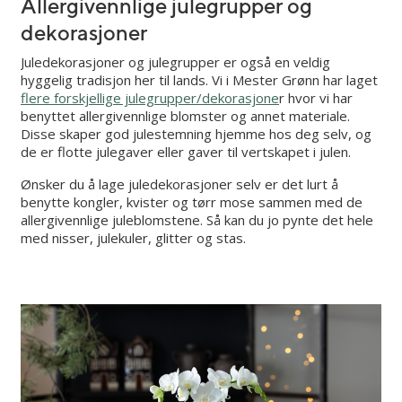
Allergivennlige julegrupper og
dekorasjoner
Juledekorasjoner og julegrupper er også en veldig
hyggelig tradisjon her til lands. Vi i Mester Grønn har laget
flere forskjellige julegrupper/dekorasjone
r hvor vi har
benyttet allergivennlige blomster og annet materiale.
Disse skaper god julestemning hjemme hos deg selv, og
de er flotte julegaver eller gaver til vertskapet i julen.
Ønsker du å lage juledekorasjoner selv er det lurt å
benytte kongler, kvister og tørr mose sammen med de
allergivennlige juleblomstene. Så kan du jo pynte det hele
med nisser, julekuler, glitter og stas.