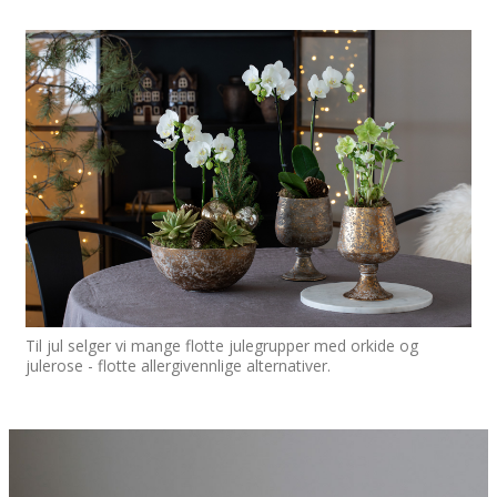
Til jul selger vi mange flotte julegrupper med orkide og
julerose - flotte allergivennlige alternativer.