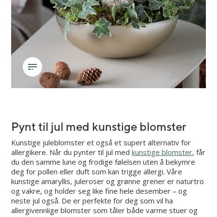
Pynt til jul med kunstige blomster
Kunstige juleblomster et også et supert alternativ for
allergikere. Når du pynter til jul med
kunstige blomster
, får
du den samme lune og frodige følelsen uten å bekymre
deg for pollen eller duft som kan trigge allergi. Våre
kunstige amaryllis, juleroser og grønne grener er naturtro
og vakre, og holder seg like fine hele desember – og
neste jul også. De er perfekte for deg som vil ha
allergivennlige blomster som tåler både varme stuer og