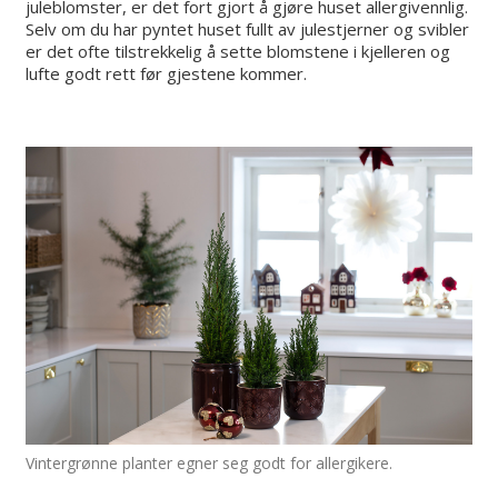
juleblomster, er det fort gjort å gjøre huset allergivennlig.
Selv om du har pyntet huset fullt av julestjerner og svibler
er det ofte tilstrekkelig å sette blomstene i kjelleren og
lufte godt rett før gjestene kommer.
Vintergrønne planter egner seg godt for allergikere.