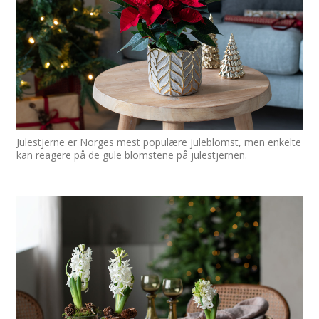
Julestjerne er Norges mest populære juleblomst, men enkelte
kan reagere på de gule blomstene på julestjernen.