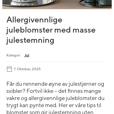
Allergivennlige
juleblomster med masse
julestemning
Kategori
Jul
7. Oktober, 2025
Får du rennende øyne av julestjerner og
svibler? Fortvil ikke – det finnes mange
vakre og allergivennlige juleblomster du
trygt kan pynte med. Her er våre tips til
blomster som gir julestemning uten