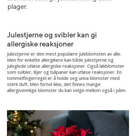
plager.
Julestjerne og svibler kan gi
allergiske reaksjoner
Julestjerne er den mest populære juleblomsten av alle.
Men for enkelte allergikere kan både julestjerne og
juleglede utløse allergiske reaksjoner. Også løkblomster
som svibler, liljer og tulipaner kan utløse reaksjoner. En
tommelfingerregel er å holde seg unna blomster med
sterk duft. Men fortvil ikke, det finnes mange
allergivennlige blomster du kan velge mellom også i julen.