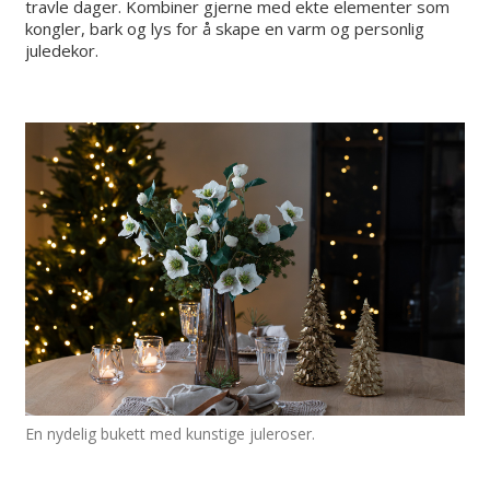
travle dager. Kombiner gjerne med ekte elementer som
kongler, bark og lys for å skape en varm og personlig
juledekor.
En nydelig bukett med kunstige juleroser.