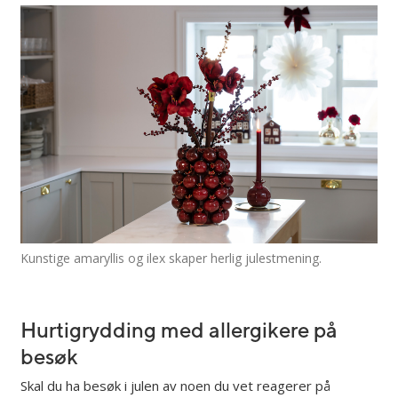
Kunstige amaryllis og ilex skaper herlig julestmening.
Hurtigrydding med allergikere på
besøk
Skal du ha besøk i julen av noen du vet reagerer på